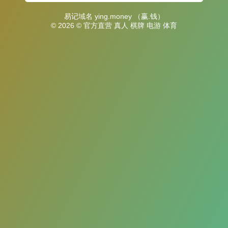
易记域名 ying.money （赢.钱）
© 2026 © 官方直营 真人 棋牌 电游 体育