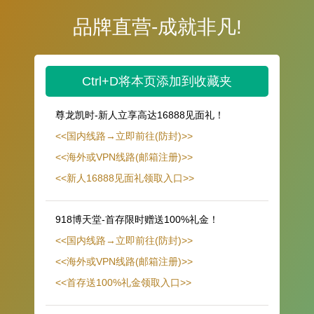
品牌直营-成就非凡!
Ctrl+D将本页添加到收藏夹
尊龙凯时-新人立享高达16888见面礼！
<<国内线路→立即前往(防封)>>
<<海外或VPN线路(邮箱注册)>>
<<新人16888见面礼领取入口>>
918博天堂-首存限时赠送100%礼金！
<<国内线路→立即前往(防封)>>
<<海外或VPN线路(邮箱注册)>>
<<首存送100%礼金领取入口>>